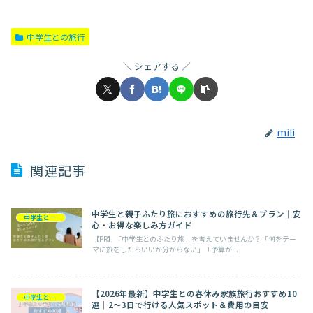
中学生との旅行
シェアする
mili
関連記事
中学生と親子ふたり旅におすすめの旅行先＆プラン｜安
中学生との旅行
心・お得な楽しみ方ガイド
【PR】「中学生とのふたり旅」を考えていませんか？「何をテー
マに旅をしたらいいか分からない」「予算が...
【2026年最新】中学生との春休み家族旅行おすすめ10
中学生との旅行
選｜2〜3日で行ける人気スポット＆費用の目安