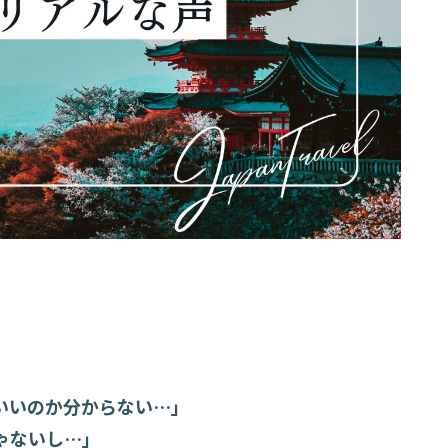
いいのか分からない…」
ゃないし…」