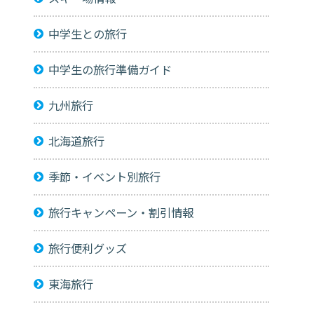
中学生との旅行
中学生の旅行準備ガイド
九州旅行
北海道旅行
季節・イベント別旅行
旅行キャンペーン・割引情報
旅行便利グッズ
東海旅行