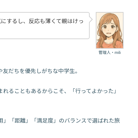
気にするし、反応も薄くて親はけっ
管理人・mili
や友だちを優先しがちな中学生。
まれることもあるからこそ、「行ってよかった」
用」「距離」「満足度」のバランスで選ばれた旅