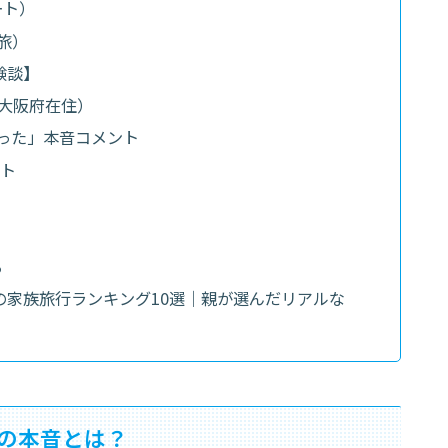
ート）
旅）
験談】
・大阪府在住）
った」本音コメント
ント
る
の家族旅行ランキング10選｜親が選んだリアルな
の本音とは？