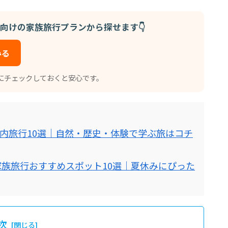
向けの家族旅行プランから探せます👇
みる
にチェックしておくと安心です。
国内旅行10選｜自然・歴史・体験で学ぶ旅はコチ
く家族旅行おすすめスポット10選｜夏休みにぴった
次