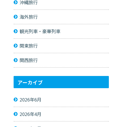
沖縄旅行
海外旅行
観光列車・豪華列車
関東旅行
関西旅行
アーカイブ
2026年6月
2026年4月