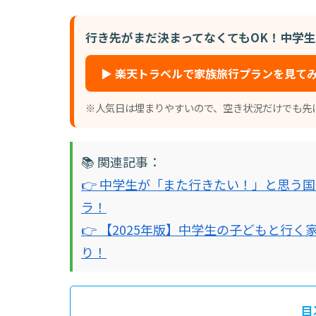
行き先がまだ決まってなくてもOK！中学生
▶ 楽天トラベルで家族旅行プランを見て
※人気日は埋まりやすいので、空き状況だけでも先
📚 関連記事：
👉 中学生が「また行きたい！」と思う
ラ！
👉 【2025年版】中学生の子どもと行
り！
目