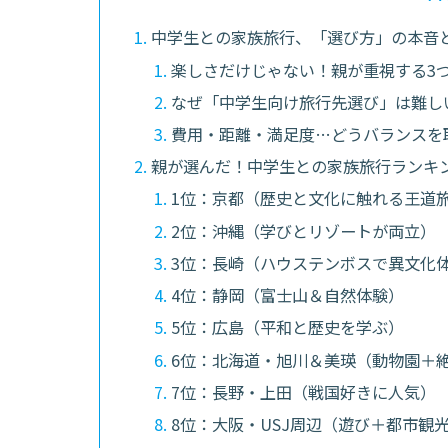
中学生との家族旅行、「選び方」の本音
楽しさだけじゃない！親が重視する3
なぜ「中学生向け旅行先選び」は難し
費用・距離・満足度…どうバランスを
親が選んだ！中学生との家族旅行ランキング
1位：京都（歴史と文化に触れる王道
2位：沖縄（学びとリゾートが両立）
3位：長崎（ハウステンボスで異文化
4位：静岡（富士山＆自然体験）
5位：広島（平和と歴史を学ぶ）
6位：北海道・旭川＆美瑛（動物園＋
7位：長野・上田（戦国好きに人気）
8位：大阪・USJ周辺（遊び＋都市観