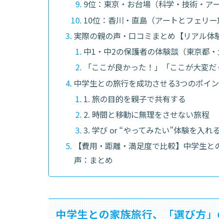
9位：東京・お台場（科学・技術・ア
10位：香川・直島（アートとフェリー
実際の親の声・口コミまとめ【リアル体
中1・中2の保護者の体験談（東京都
「ここが良かった！」「ここが大変だ
中学生との旅行を成功させる3つのポイ
1. 旅の目的を親子で共有する
2. 時間と移動に無理をさせない旅程
3. 学び or “やってみたい”体験を入れ
【費用・距離・満足度で比較】中学生と
声：まとめ
中学生との家族旅行、「選び方」