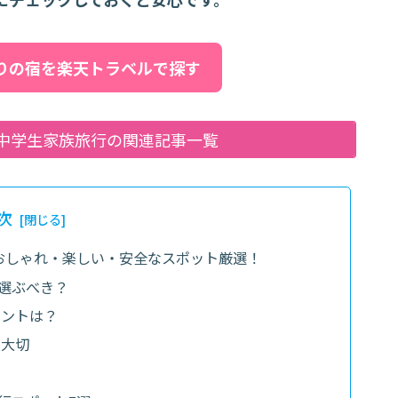
たりの宿を楽天トラベルで探す
！中学生家族旅行の関連記事一覧
次
おしゃれ・楽しい・安全なスポット厳選！
選ぶべき？
イントは？
も大切