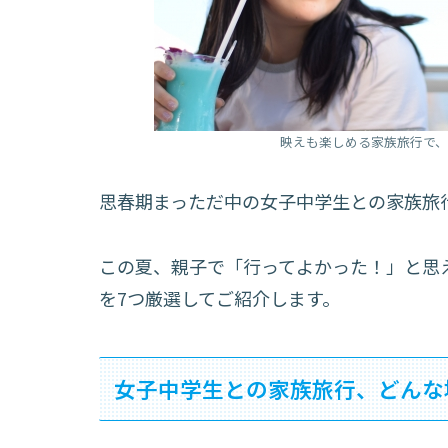
映えも楽しめる家族旅行で
思春期まっただ中の女子中学生との家族旅
この夏、親子で「行ってよかった！」と思
を7つ厳選してご紹介します。
女子中学生との家族旅行、どんな