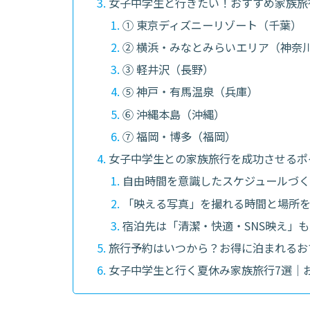
女子中学生と行きたい！おすすめ家族旅
① 東京ディズニーリゾート（千葉）
② 横浜・みなとみらいエリア（神奈
③ 軽井沢（長野）
⑤ 神戸・有馬温泉（兵庫）
⑥ 沖縄本島（沖縄）
⑦ 福岡・博多（福岡）
女子中学生との家族旅行を成功させるポ
自由時間を意識したスケジュールづく
「映える写真」を撮れる時間と場所
宿泊先は「清潔・快適・SNS映え」
旅行予約はいつから？お得に泊まれるお
女子中学生と行く夏休み家族旅行7選｜