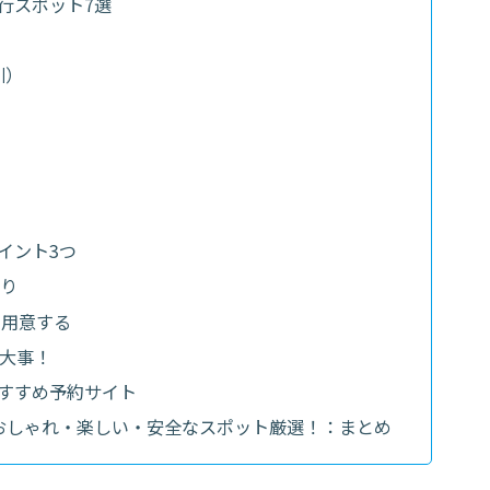
行スポット7選
川）
イント3つ
り
を用意する
も大事！
すすめ予約サイト
おしゃれ・楽しい・安全なスポット厳選！：まとめ