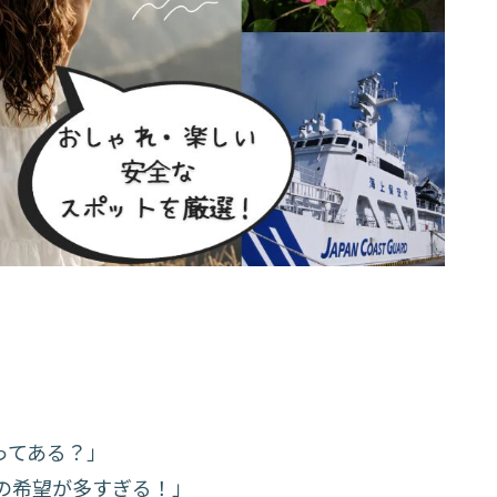
ってある？」
の希望が多すぎる！」