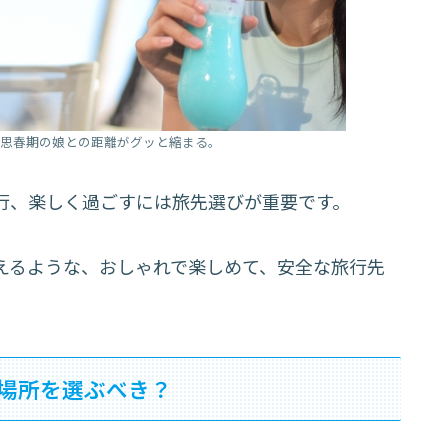
、思春期の娘との距離がグッと縮まる。
行、楽しく過ごすには旅先選びが重要です。
えるような、おしゃれで楽しめて、安全な旅行先
場所を選ぶべき？