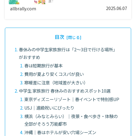
選！
2025.06.07
allbrally.com
目次
春休みの中学生家族旅行は「2〜3日で行ける場所」
がおすすめ
春は短期旅行が基本
費用が夏より安くコスパが良い
寒暖差に注意（地域差が大きい）
中学生 家族旅行 春休みのおすすめスポット10選
東京ディズニーリゾート｜春イベントで特別感UP
USJ｜進級祝いにぴったり
横浜（みなとみらい）｜夜景・食べ歩き・体験の
全部がそろう万能都市
沖縄｜春はホテルが安い穴場シーズン