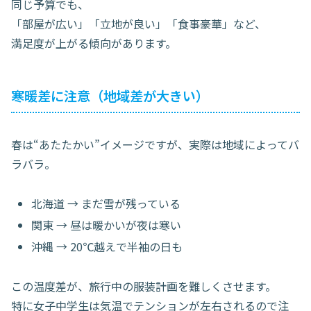
同じ予算でも、
「部屋が広い」「立地が良い」「食事豪華」など、
満足度が上がる傾向があります。
寒暖差に注意（地域差が大きい）
春は“あたたかい”イメージですが、実際は地域によってバ
ラバラ。
北海道 → まだ雪が残っている
関東 → 昼は暖かいが夜は寒い
沖縄 → 20℃越えで半袖の日も
この温度差が、旅行中の服装計画を難しくさせます。
特に女子中学生は気温でテンションが左右されるので注