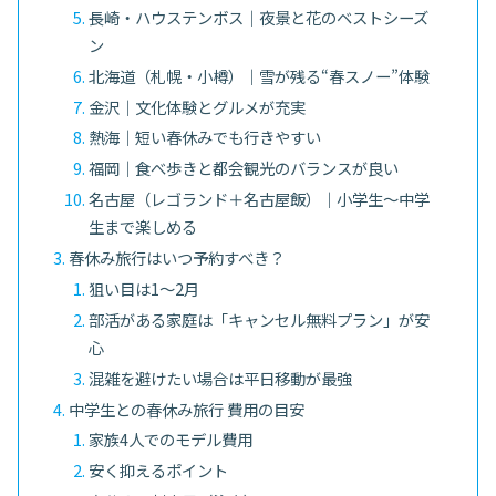
長崎・ハウステンボス｜夜景と花のベストシーズ
ン
北海道（札幌・小樽）｜雪が残る“春スノー”体験
金沢｜文化体験とグルメが充実
熱海｜短い春休みでも行きやすい
福岡｜食べ歩きと都会観光のバランスが良い
名古屋（レゴランド＋名古屋飯）｜小学生〜中学
生まで楽しめる
春休み旅行はいつ予約すべき？
狙い目は1〜2月
部活がある家庭は「キャンセル無料プラン」が安
心
混雑を避けたい場合は平日移動が最強
中学生との春休み旅行 費用の目安
家族4人でのモデル費用
安く抑えるポイント