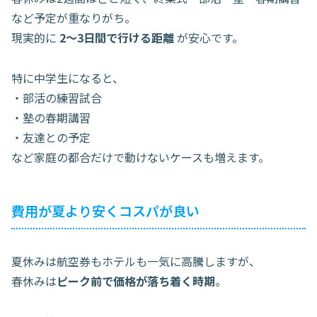
など予定が重なりがち。
現実的に
2〜3日間で行ける距離
が安心です。
特に中学生になると、
・部活の練習試合
・塾の春期講習
・友達との予定
など家庭の都合だけで動けないケースも増えます。
費用が夏より安くコスパが良い
夏休みは航空券もホテルも一気に高騰しますが、
春休みは
ピーク前で価格が落ち着く時期
。