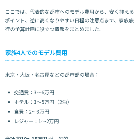
ここでは、代表的な都市へのモデル費用から、安く抑える
ポイント、逆に高くなりやすい日程の注意点まで、家族旅
行の予算計画に役立つ情報をまとめました。
家族4人でのモデル費用
東京・大阪・名古屋などの都市部の場合：
交通費：3〜6万円
ホテル：3〜5万円（2泊）
食費：2〜3万円
レジャー：1〜2万円
合計
約10〜15万円
が一般的。