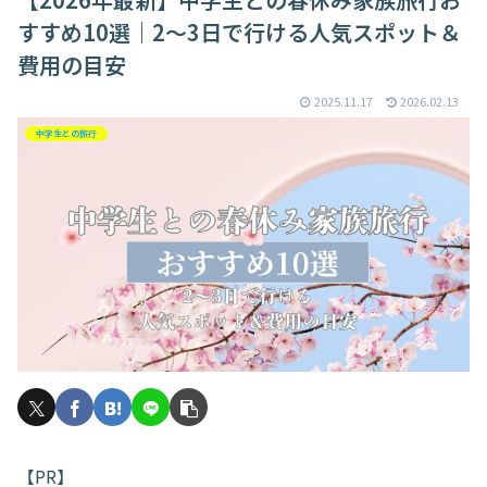
すすめ10選｜2〜3日で行ける人気スポット＆
費用の目安
2025.11.17
2026.02.13
中学生との旅行
【PR】