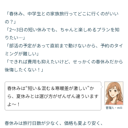
「春休み、中学生との家族旅行ってどこに行くのがいい
の？」
「2〜3日の短い休みでも、ちゃんと楽しめるプランを知
りたい…」
「部活の予定があって直前まで動けないから、予約のタイ
ミングが難しい」
「できれば費用も抑えたいけど、せっかくの春休みだから
後悔したくない！」
春休みは“短い＆混む＆寒暖差が激しい”か
ら、夏休みとは選び方がぜんぜん違ういます
よ〜！
管理人・mili
春休みは旅行日数が少なく、価格も夏より安く、