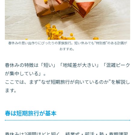
春休みの思い出作りにぴったりの家族旅行。短い休みでも“特別感”のある計画が
おすすめ。
春休みの特徴は「短い」「地域差が大きい」「混雑ピーク
が集中している」。
ここでは、まず“なぜ短期旅行が向いているのか”を解説し
ます。
春は短期旅行が基本
春休みは2週間ほどと短く、終業式・部活・塾・春期講習