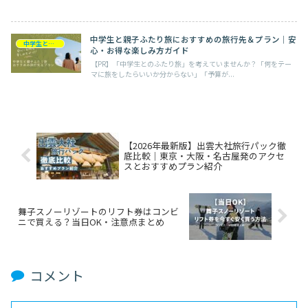
を厳選。
中学生と親子ふたり旅におすすめの旅行先＆プラン｜安
中学生との旅行
心・お得な楽しみ方ガイド
【PR】「中学生とのふたり旅」を考えていませんか？「何をテー
マに旅をしたらいいか分からない」「予算が...
【2026年最新版】出雲大社旅行パック徹
底比較｜東京・大阪・名古屋発のアクセ
スとおすすめプラン紹介
舞子スノーリゾートのリフト券はコンビ
ニで買える？当日OK・注意点まとめ
コメント