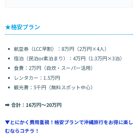
★格安プラン
航空券（LCC早割）：8万円（2万円×4人）
宿泊（民泊or素泊まり）：4万円（1.3万円×3泊）
食費：2万円（自炊・スーパー活用）
レンタカー：1.5万円
観光費：5千円（無料スポット中心）
➡️
合計：16万円〜20万円
▼とにかく費用重視！格安プランで沖縄旅行をお得に楽し
むならコチラ！