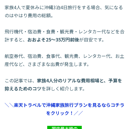
家族4人で夏休みに沖縄3泊4日旅行をする場合、気になる
のはやはり費用の総額。
飛行機代・宿泊費・食費・観光費・レンタカー代などを合
計すると、
おおよそ25〜35万円前後
が目安です。
航空券代、宿泊費、食事代、観光費、レンタカー代、お土
産代など、さまざまな出費が発生します。
この記事では、
家族4人分のリアルな費用相場と、予算を
抑えるためのコツ
を詳しく紹介します。
＼＼楽天トラベルで沖縄家族旅行プランを見るならコチラ
をクリック！／／