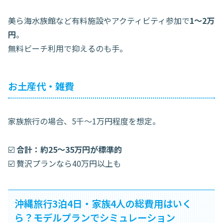
美ら海水族館など有料施設やアクティビティ参加で
1〜2万
円
。
無料ビーチ利用で抑えるのも手。
お土産代・雑費
家族旅行の場合、5千〜1万円程度を想定。
☑️
合計：約25〜35万円が標準的
☑️ 贅沢プランなら40万円以上も
沖縄旅行3泊4日・家族4人の総費用はいく
ら？モデルプランでシミュレーション