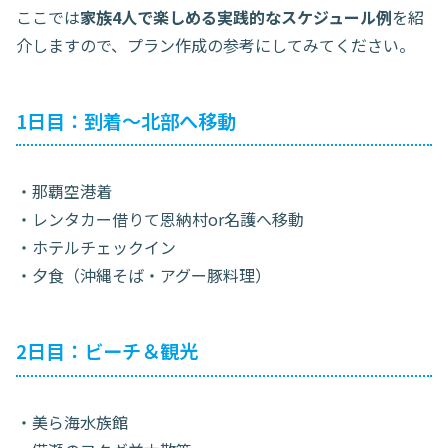
ここでは
家族4人で楽しめる実践的なスケジュール例
を紹
介しますので、プラン作成の参考にしてみてください。
1日目：到着〜北部へ移動
・那覇空港着
・レンタカー借りて恩納村or名護へ移動
・ホテルチェックイン
・夕食（沖縄そば・アグー豚料理）
2日目：ビーチ＆観光
・美ら海水族館