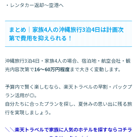
・レンタカー返却〜空港へ
まとめ｜家族4人の沖縄旅行3泊4日は計画次
第で費用を抑えられる！
沖縄旅行3泊4日・家族4人の場合、宿泊地・航空会社・観
光内容次第で
16〜60万円程度
まで大きく変動します。
予算内で賢く楽しむなら、楽天トラベルの早割・パックプ
ラン活用が◎。
自分たちに合ったプランを探し、夏休みの思い出に残る旅
行を実現しましょう。
＼＼楽天トラベルで家族に人気のホテルを探すならコチラ