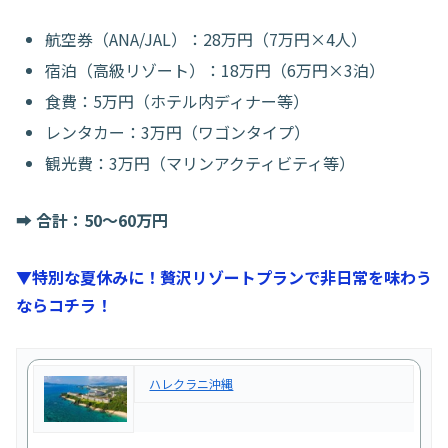
航空券（ANA/JAL）：28万円（7万円×4人）
宿泊（高級リゾート）：18万円（6万円×3泊）
食費：5万円（ホテル内ディナー等）
レンタカー：3万円（ワゴンタイプ）
観光費：3万円（マリンアクティビティ等）
➡️
合計：50〜60万円
▼特別な夏休みに！贅沢リゾートプランで非日常を味わう
ならコチラ！
ハレクラニ沖縄