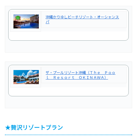
沖縄かりゆしビーチリゾート・オーシャンス
パ
ザ・プールリゾート沖縄（Ｔｈｅ Ｐｏｏ
ｌ Ｒｅｓｏｒｔ ＯＫＩＮＡＷＡ）
★贅沢リゾートプラン