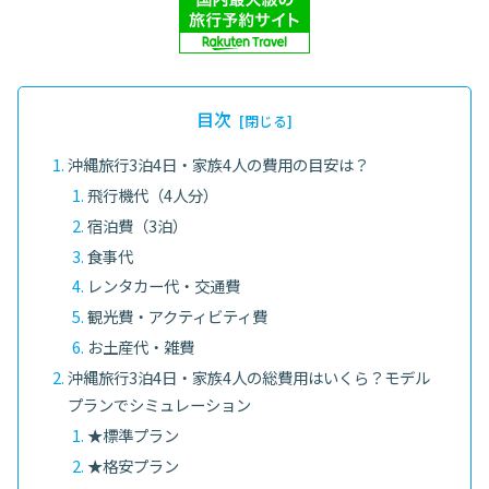
目次
沖縄旅行3泊4日・家族4人の費用の目安は？
飛行機代（4人分）
宿泊費（3泊）
食事代
レンタカー代・交通費
観光費・アクティビティ費
お土産代・雑費
沖縄旅行3泊4日・家族4人の総費用はいくら？モデル
プランでシミュレーション
★標準プラン
★格安プラン