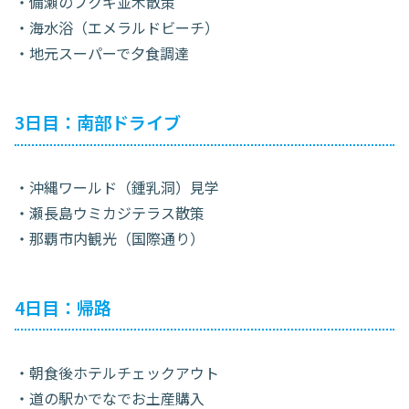
・備瀬のフクギ並木散策
・海水浴（エメラルドビーチ）
・地元スーパーで夕食調達
3日目：南部ドライブ
・沖縄ワールド（鍾乳洞）見学
・瀬長島ウミカジテラス散策
・那覇市内観光（国際通り）
4日目：帰路
・朝食後ホテルチェックアウト
・道の駅かでなでお土産購入