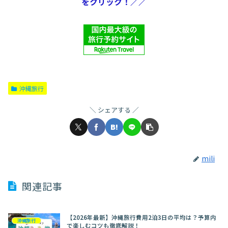
をクリック！／／
沖縄旅行
シェアする
mili
関連記事
【2026年最新】沖縄旅行費用2泊3日の平均は？予算内
沖縄旅行
で楽しむコツも徹底解説！