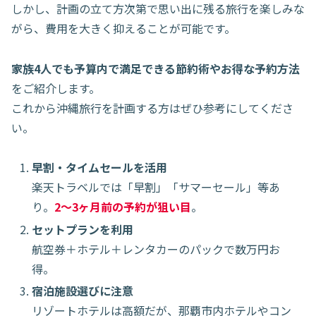
しかし、計画の立て方次第で思い出に残る旅行を楽しみな
がら、費用を大きく抑えることが可能です。
家族4人でも予算内で満足できる節約術やお得な予約方法
をご紹介します。
これから沖縄旅行を計画する方はぜひ参考にしてくださ
い。
早割・タイムセールを活用
楽天トラベルでは「早割」「サマーセール」等あ
り。
2〜3ヶ月前の予約が狙い目
。
セットプランを利用
航空券＋ホテル＋レンタカーのパックで数万円お
得。
宿泊施設選びに注意
リゾートホテルは高額だが、那覇市内ホテルやコン