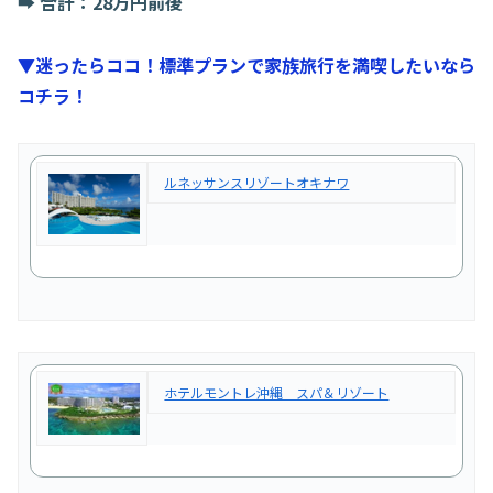
➡️
合計：28万円前後
▼迷ったらココ！標準プランで家族旅行を満喫したいなら
コチラ！
ルネッサンスリゾートオキナワ
ホテルモントレ沖縄 スパ＆リゾート