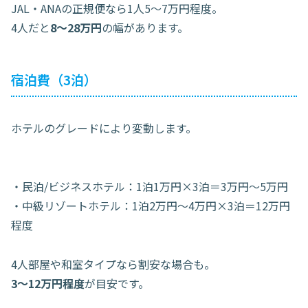
JAL・ANAの正規便なら1人5〜7万円程度。
4人だと
8〜28万円
の幅があります。
宿泊費（3泊）
ホテルのグレードにより変動します。
・民泊/ビジネスホテル：1泊1万円×3泊＝3万円〜5万円
・中級リゾートホテル：1泊2万円〜4万円×3泊＝12万円
程度
4人部屋や和室タイプなら割安な場合も。
3〜12万円程度
が目安です。