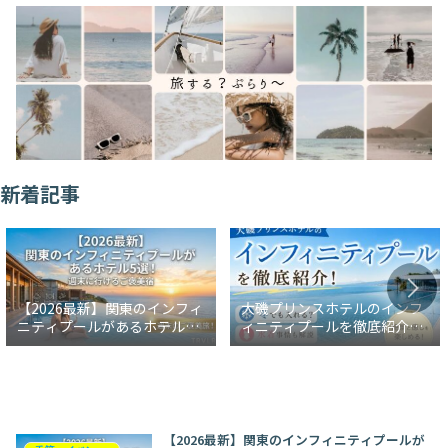
新着記事
【2026最新】関東のインフィ
大磯プリンスホテルのインフ
ニティプールがあるホテル5
ィニティプールを徹底紹介！
選！週末に行けるご褒美宿
冬でも入れる？水着事情も解
説
【2026最新】関東のインフィニティプールが