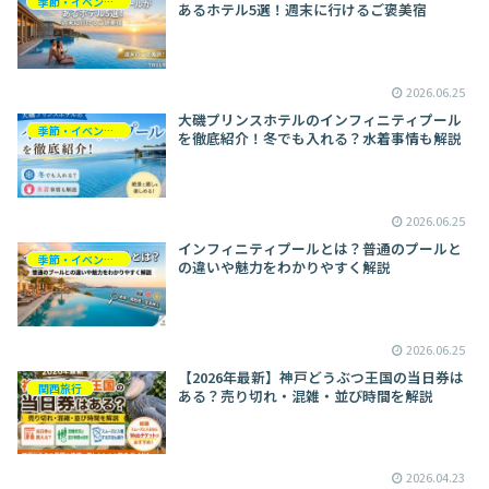
季節・イベント別旅行
あるホテル5選！週末に行けるご褒美宿
2026.06.25
大磯プリンスホテルのインフィニティプール
季節・イベント別旅行
を徹底紹介！冬でも入れる？水着事情も解説
2026.06.25
インフィニティプールとは？普通のプールと
季節・イベント別旅行
の違いや魅力をわかりやすく解説
2026.06.25
【2026年最新】神戸どうぶつ王国の当日券は
関西旅行
ある？売り切れ・混雑・並び時間を解説
2026.04.23