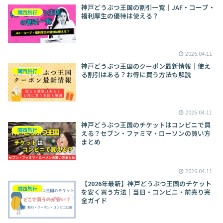
神戸どうぶつ王国の割引一覧｜JAF・コープ・
関西旅行
福利厚生の優待は使える？
2026.04.11
神戸どうぶつ王国のクーポン最新情報｜使え
関西旅行
る割引はある？お得に買う方法も解説
2026.04.11
神戸どうぶつ王国のチケットはコンビニで買
関西旅行
える？セブン・ファミマ・ローソンの買い方
まとめ
2026.04.11
【2026年最新】神戸どうぶつ王国のチケット
関西旅行
を安く買う方法｜当日・コンビニ・前売り完
全ガイド