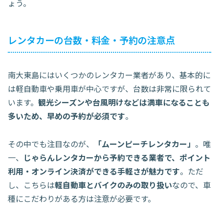
ょう。
レンタカーの台数・料金・予約の注意点
南大東島にはいくつかのレンタカー業者があり、基本的に
は軽自動車や乗用車が中心ですが、台数は非常に限られて
います。
観光シーズンや台風明けなどは満車になることも
多いため、早めの予約が必須です
。
その中でも注目なのが、
「ムーンピーチレンタカー」
。唯
一、
じゃらんレンタカーから予約できる業者で、ポイント
利用・オンライン決済ができる手軽さが魅力です
。ただ
し、こちらは
軽自動車とバイクのみの取り扱い
なので、車
種にこだわりがある方は注意が必要です。