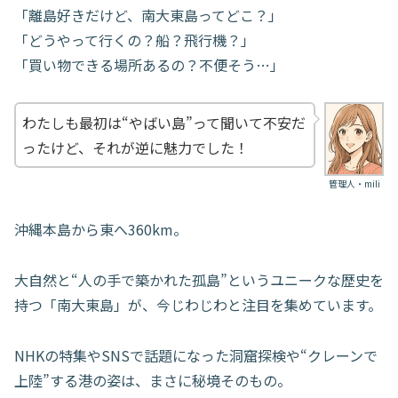
「離島好きだけど、南大東島ってどこ？」
「どうやって行くの？船？飛行機？」
「買い物できる場所あるの？不便そう…」
わたしも最初は“やばい島”って聞いて不安だ
ったけど、それが逆に魅力でした！
管理人・mili
沖縄本島から東へ360km。
大自然と“人の手で築かれた孤島”というユニークな歴史を
持つ「南大東島」が、今じわじわと注目を集めています。
NHKの特集やSNSで話題になった洞窟探検や“クレーンで
上陸”する港の姿は、まさに秘境そのもの。