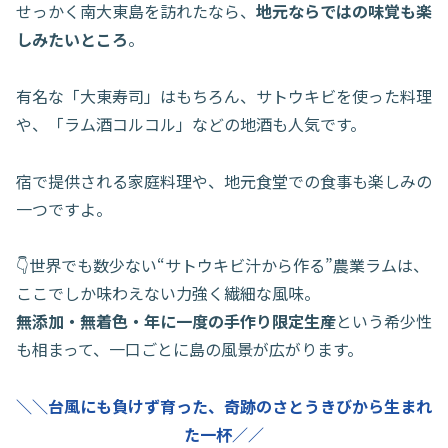
せっかく南大東島を訪れたなら、
地元ならではの味覚も楽
しみたいところ
。
有名な「大東寿司」はもちろん、サトウキビを使った料理
や、「ラム酒コルコル」などの地酒も人気です。
宿で提供される家庭料理や、地元食堂での食事も楽しみの
一つですよ。
👇世界でも数少ない“サトウキビ汁から作る”農業ラムは、
ここでしか味わえない力強く繊細な風味。
無添加・無着色・年に一度の手作り限定生産
という希少性
も相まって、一口ごとに島の風景が広がります。
＼＼台風にも負けず育った、奇跡のさとうきびから生まれ
た一杯／／