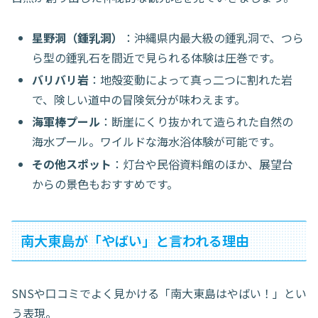
星野洞（鍾乳洞）
：沖縄県内最大級の鍾乳洞で、つら
ら型の鍾乳石を間近で見られる体験は圧巻です。
バリバリ岩
：地殻変動によって真っ二つに割れた岩
で、険しい道中の冒険気分が味わえます。
海軍棒プール
：断崖にくり抜かれて造られた自然の
海水プール。ワイルドな海水浴体験が可能です。
その他スポット
：灯台や民俗資料館のほか、展望台
からの景色もおすすめです。
南大東島が「やばい」と言われる理由
SNSや口コミでよく見かける「南大東島はやばい！」とい
う表現。