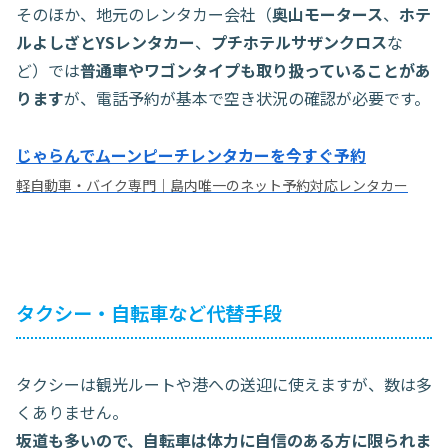
そのほか、地元のレンタカー会社（
奥山モータース
、
ホテ
ルよしざとYSレンタカー
、
プチホテルサザンクロス
な
ど）では
普通車やワゴンタイプも取り扱っていることがあ
ります
が、電話予約が基本で空き状況の確認が必要です。
じゃらんでムーンピーチレンタカーを今すぐ予約
軽自動車・バイク専門｜島内唯一のネット予約対応レンタカー
タクシー・自転車など代替手段
タクシーは観光ルートや港への送迎に使えますが、数は多
くありません。
坂道も多いので、自転車は体力に自信のある方に限られま