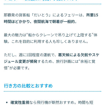
那覇発の貨客船「だいとう」によるフェリーは、
所要15
時間ほどかかり、夜間航海で朝着が一般的
。
最大の魅力は“船からクレーンで吊り上げて上陸する”体
験。これを目的に利用する人も珍しくありません。
ただし、週に1回程度の運航で、
悪天候による欠航やスケ
ジュール変更が頻発
するため、旅行計画には“余裕と覚
悟”が必要です。
行き方の比較とおすすめ
確実性重視
なら飛行機が断然おすすめ。時間も短