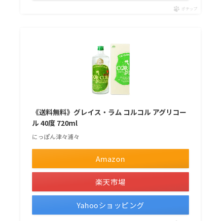
ポチップ
《送料無料》グレイス・ラム コルコル アグリコー
ル 40度 720ml
にっぽん津々浦々
Amazon
楽天市場
Yahooショッピング