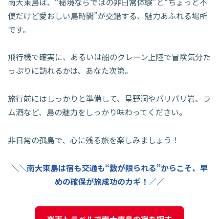
南大東島は、“秘境ならではの非日常体験”と“ちょっと不
便だけど愛おしい島時間”が交錯する、魅力あふれる場所
です。
飛行機で確実に、あるいは船のクレーン上陸で冒険気分た
っぷりに訪れるかは、あなた次第。
旅行前にはしっかりと準備して、星野洞やバリバリ岩、ラ
ム酒など、島の魅力をしっかり味わってください。
非日常の孤島で、心に残る旅を楽しみましょう！
＼＼南大東島は宿も交通も“数が限られる”からこそ、早
めの確保が旅成功のカギ！／／
楽天トラベルで南大東島の宿を探す