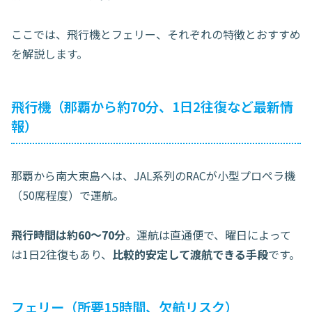
ここでは、飛行機とフェリー、それぞれの特徴とおすすめ
を解説します。
飛行機（那覇から約70分、1日2往復など最新情
報）
那覇から南大東島へは、JAL系列のRACが小型プロペラ機
（50席程度）で運航。
飛行時間は約60〜70分
。運航は直通便で、曜日によって
は1日2往復もあり、
比較的安定して渡航できる手段
です。
フェリー（所要15時間、欠航リスク）