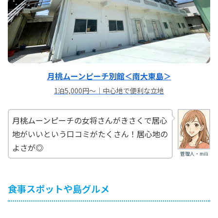
月桃ムーンピーチ別館＜南大東島＞
1泊5,000円〜｜中心地で便利な立地
月桃ムーンピーチの女将さんがきさくで居心
地がいいという口コミがたくさん！居心地の
よさが◎
管理人・mili
食事スポットや島グルメ