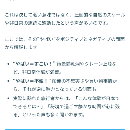
これは決して悪い意味ではなく、圧倒的な自然のスケール
や非日常の連続に感動したという声が多いのです。
ここでは、その“やばい”をポジティブとネガティブの両面
から解説します。
“やばい＝すごい！”
絶景鍾乳洞やクレーン上陸な
ど、非日常体験が満載。
“やばい＝不便！”
船便の不確実さや買い物事情か
ら、それが逆に魅力となっている側面も。
実際に訪れた旅行者からは、「こんな体験が日本で
できるとは…」「秘境で過ごす静かな時間が心に残
る」といった声も多く聞かれます。