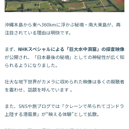
沖縄本島から東へ360kmに浮かぶ秘境・南大東島が、再
注目されている理由は明快です。
まず、
NHKスペシャルによる「巨大水中洞窟」の探査映像
が公開され、「日本最後の秘境」としての神秘性が広く知
られるようになりました。
壮大な地下世界がカメラに収められた映像は多くの視聴者
を震わせ、話題を呼んでいます 。
また、SNSや旅ブログでは「クレーンで吊られてゴンドラ
上陸する港風景」が“映える体験”として拡散。