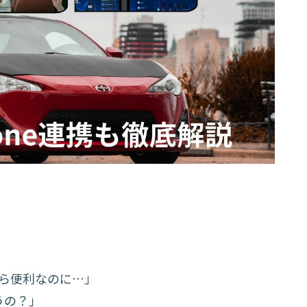
れたら便利なのに…」
うの？」