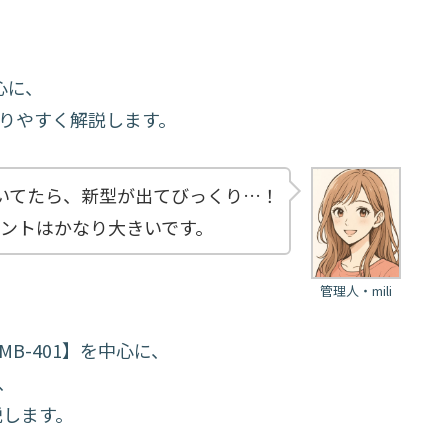
中心に、
かりやすく解説します。
を書いてたら、新型が出てびっくり…！
ントはかなり大きいです。
管理人・mili
MB-401】を中心に、
、
説します。