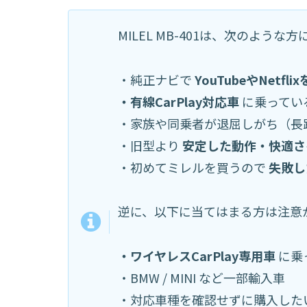
MILEL MB-401は、次のような
・純正ナビで
YouTubeやNetf
・有線CarPlay対応車
に乗ってい
・家族や同乗者が退屈しがち（長
・旧型より
安定した動作・快適さ
・初めてミレルを買うので
失敗し
逆に、以下に当てはまる方は注意
・ワイヤレスCarPlay専用車
に乗
・BMW / MINI など一部輸入車
・対応車種を確認せずに購入した