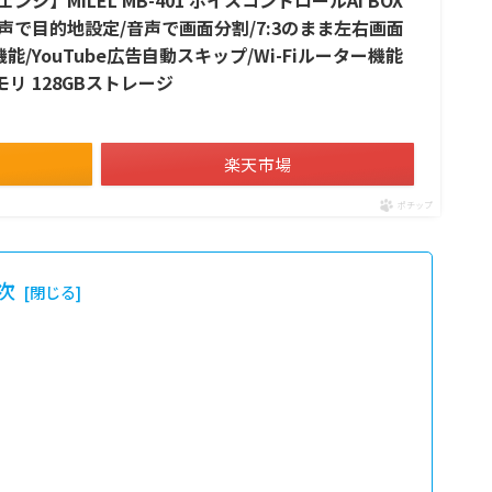
声で目的地設定/音声で画面分割/7:3のまま左右画面
/YouTube広告自動スキップ/Wi-Fiルーター機能
モリ 128GBストレージ
楽天市場
ポチップ
次