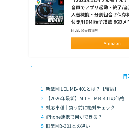
音声でアプリ起動・終了/音
入替機能・分割組合せ保存機能
付き/HDMI端子搭載 8GBメ
MILEL 楽天市場店
Amazon
目
新型MILEL MB-401とは？【結論】
【2026年最新】MILEL MB-401の価格
対応車種｜買う前に絶対チェック
iPhone連携で何ができる？
旧型MB-301との違い