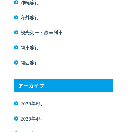
沖縄旅行
海外旅行
観光列車・豪華列車
関東旅行
関西旅行
アーカイブ
2026年6月
2026年4月