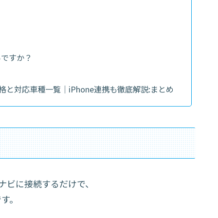
いですか？
の価格と対応車種一覧｜iPhone連携も徹底解説:まとめ
】
の純正ナビに接続するだけで、
です。