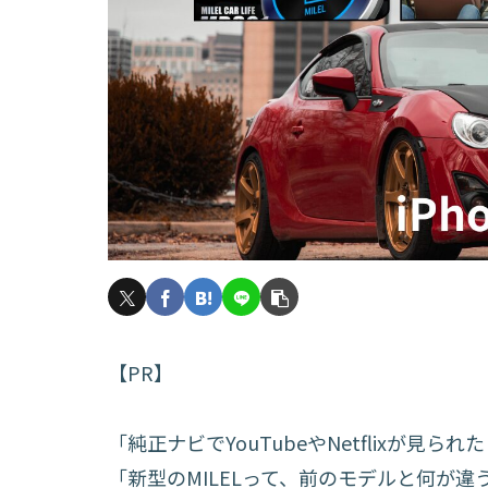
【PR】
「純正ナビでYouTubeやNetflixが見ら
「新型のMILELって、前のモデルと何が違