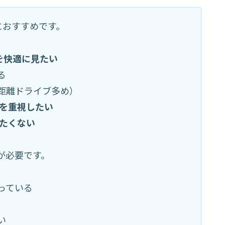
方におすすめです。
lixを快適に見たい
る
距離ドライブ多め）
を重視したい
たくない
が必要です。
っている
い