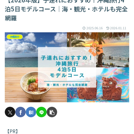
泊5日モデルコース｜海・観光・ホテルも完全
網羅
2025.06.16
2026.01.11
沖縄旅行
【PR】