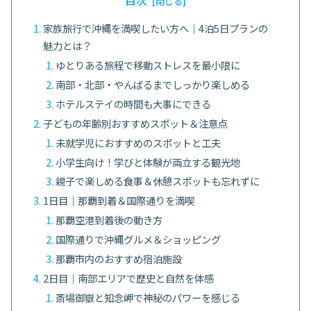
目次
家族旅行で沖縄を満喫したい方へ｜4泊5日プランの
魅力とは？
ゆとりある旅程で移動ストレスを最小限に
南部・北部・やんばるまでしっかり楽しめる
ホテルステイの時間も大事にできる
子どもの年齢別おすすめスポット＆注意点
未就学児におすすめのスポットと工夫
小学生向け！学びと体験が両立する観光地
親子で楽しめる食事＆休憩スポットも忘れずに
1日目｜那覇到着＆国際通りを満喫
那覇空港到着後の動き方
国際通りで沖縄グルメ＆ショッピング
那覇市内のおすすめ宿泊施設
2日目｜南部エリアで歴史と自然を体感
斎場御嶽と知念岬で神秘のパワーを感じる