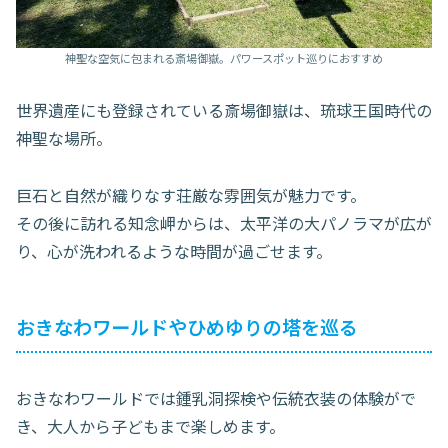
神聖な空気に包まれる斎場御嶽。パワースポット巡りにおすすめ
世界遺産にも登録されている斎場御嶽は、琉球王国時代の
神聖な場所。
巨石と自然が織りなす荘厳な雰囲気が魅力です。
その後に訪れる知念岬からは、太平洋の大パノラマが広が
り、心が洗われるような時間が過ごせます。
おきなわワールドやひめゆりの塔を巡る
おきなわワールドでは鍾乳洞探検や伝統衣装の体験がで
き、大人から子どもまで楽しめます。