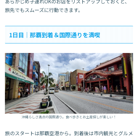
あらかじめ子連れOKのお店をリストアップしておくと、
旅先でもスムーズに行動できます。
1日目｜那覇到着＆国際通りを満喫
沖縄らしさ満点の国際通り。食べ歩きとお土産探しが楽しい！
旅のスタートは那覇空港から。到着後は市内観光とグルメ