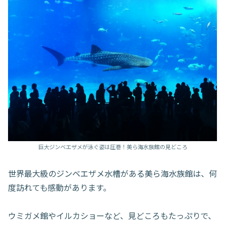
巨大ジンベエザメが泳ぐ姿は圧巻！美ら海水族館の見どころ
世界最大級のジンベエザメ水槽がある美ら海水族館は、何
度訪れても感動があります。
ウミガメ館やイルカショーなど、見どころもたっぷりで、