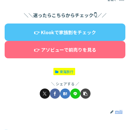
＼＼迷ったらこちらからチェック👇／／
👉 Klookで家族割をチェック
👉 アソビューで前売りを見る
東海旅行
シェアする
mili