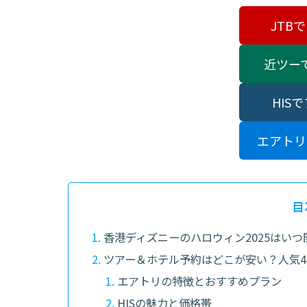
JTB
近ツー
HIS
エアトリ
目
香港ディズニーのハロウィン2025はい
ツアー＆ホテル予約はどこが安い？人気
エアトリの特徴とおすすめプラン
HISの魅力と価格帯