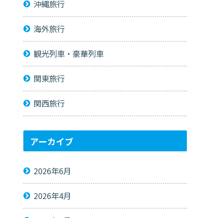
沖縄旅行
海外旅行
観光列車・豪華列車
関東旅行
関西旅行
アーカイブ
2026年6月
2026年4月