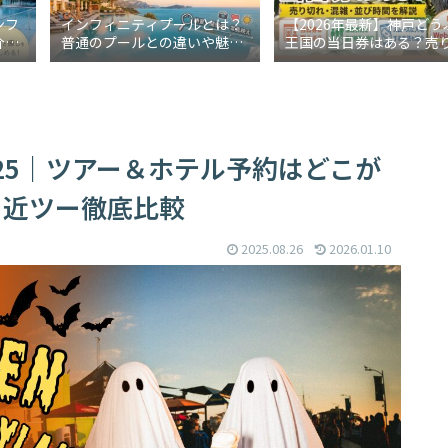
ンフ
インフィニティプールとは？
【2026年最新】神戸どう
介！
普通のプールとの違いや魅力
王国の当日券はある？売
も解
をわかりやすく解説
れ・混雑・並び時間を解
25｜ツアー＆ホテル予約はどこが
・近ツー徹底比較
2025.08.26
2026.01.10