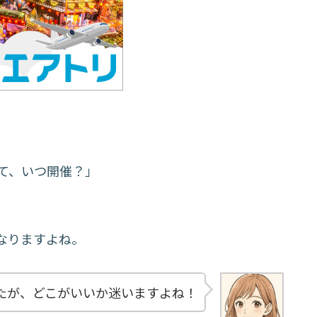
って、いつ開催？」
なりますよね。
たが、どこがいいか迷いますよね！