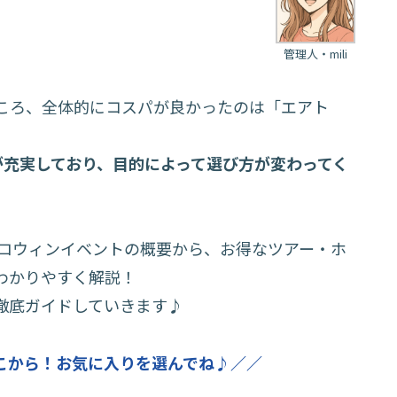
管理人・mili
ころ、全体的にコスパが良かったのは「エアト
Sが充実しており、目的によって選び方が変わってく
ハロウィンイベントの概要から、お得なツアー・ホ
わかりやすく解説！
徹底ガイドしていきます♪
こから！お気に入りを選んでね♪／／