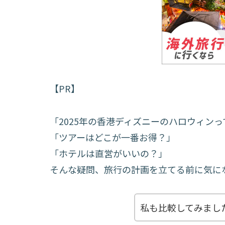
【PR】
「2025年の香港ディズニーのハロウィン
「ツアーはどこが一番お得？」
「ホテルは直営がいいの？」
そんな疑問、旅行の計画を立てる前に気に
私も比較してみまし