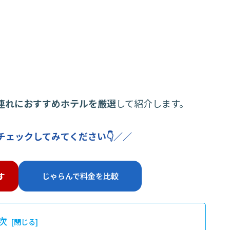
連れにおすすめホテルを厳選
して紹介します。
チェックしてみてください👇／／
す
じゃらんで料金を比較
次