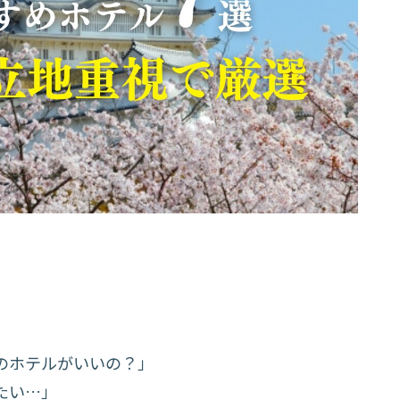
のホテルがいいの？」
たい…」