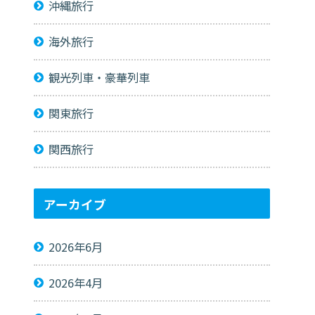
沖縄旅行
海外旅行
観光列車・豪華列車
関東旅行
関西旅行
アーカイブ
2026年6月
2026年4月