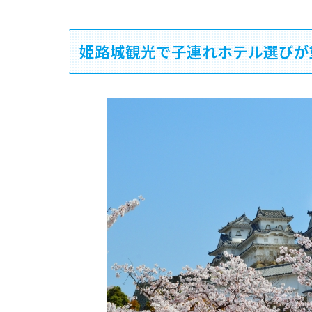
姫路城観光で子連れホテル選びが