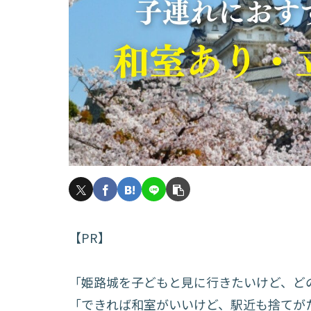
【PR】
「姫路城を子どもと見に行きたいけど、ど
「できれば和室がいいけど、駅近も捨てが