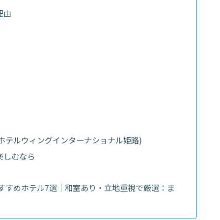
理由
選
ホテルウィングインターナショナル姫路)
楽しむなら
おすすめホテル7選｜和室あり・立地重視で厳選：ま