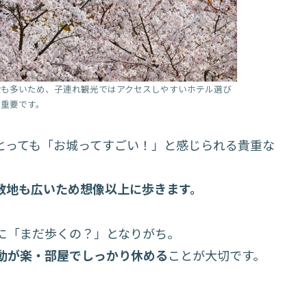
段も多いため、子連れ観光ではアクセスしやすいホテル選び
が重要です。
とっても「お城ってすごい！」と感じられる貴重な
敷地も広いため想像以上に歩きます。
に「まだ歩くの？」となりがち。
動が楽・部屋でしっかり休める
ことが大切です。