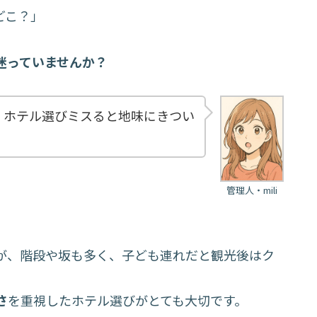
どこ？」
迷っていませんか？
。ホテル選びミスると地味にきつい
管理人・mili
が、階段や坂も多く、子ども連れだと観光後はク
さ
を重視したホテル選びがとても大切です。