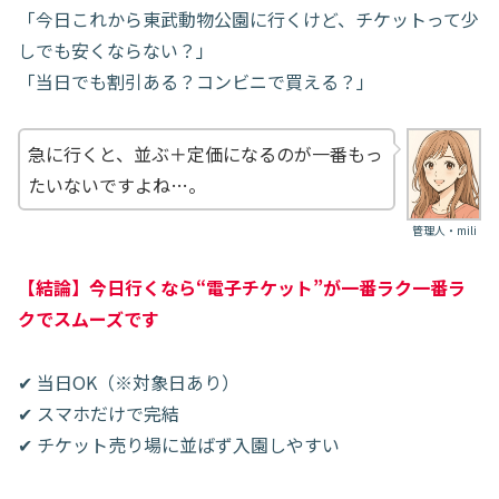
「今日これから東武動物公園に行くけど、チケットって少
しでも安くならない？」
「当日でも割引ある？コンビニで買える？」
急に行くと、並ぶ＋定価になるのが一番もっ
たいないですよね…。
管理人・mili
【結論】今日行くなら“電子チケット”が一番ラク一番ラ
クでスムーズです
✔ 当日OK（※対象日あり）
✔ スマホだけで完結
✔ チケット売り場に並ばず入園しやすい