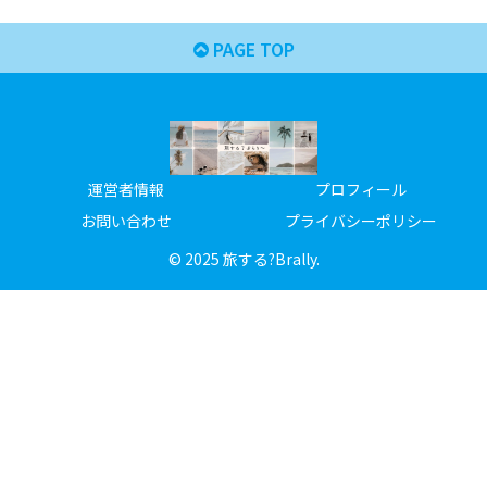
PAGE TOP
運営者情報
プロフィール
お問い合わせ
プライバシーポリシー
© 2025 旅する?Brally.