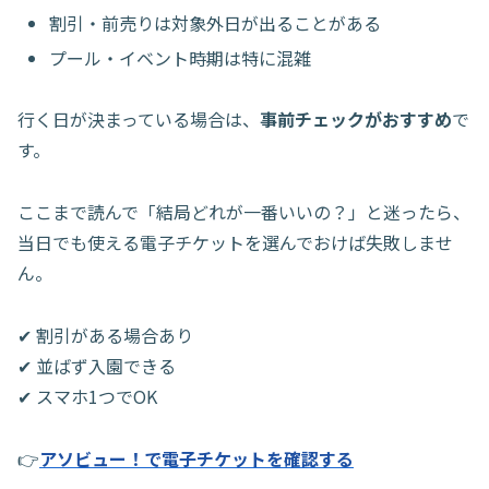
割引・前売りは対象外日が出ることがある
プール・イベント時期は特に混雑
行く日が決まっている場合は、
事前チェックがおすすめ
で
す。
ここまで読んで「結局どれが一番いいの？」と迷ったら、
当日でも使える電子チケットを選んでおけば失敗しませ
ん。
✔ 割引がある場合あり
✔ 並ばず入園できる
✔ スマホ1つでOK
👉
アソビュー！で電子チケットを確認する