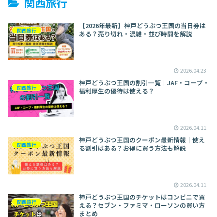
関西旅行
【2026年最新】神戸どうぶつ王国の当日券は
関西旅行
ある？売り切れ・混雑・並び時間を解説
2026.04.23
神戸どうぶつ王国の割引一覧｜JAF・コープ・
関西旅行
福利厚生の優待は使える？
2026.04.11
神戸どうぶつ王国のクーポン最新情報｜使え
関西旅行
る割引はある？お得に買う方法も解説
2026.04.11
神戸どうぶつ王国のチケットはコンビニで買
関西旅行
える？セブン・ファミマ・ローソンの買い方
まとめ