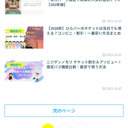
【202年版】
2025.10.07
【2026年】ひらパーのチケットは当日でも買
関西旅行
える？コンビニ・割引・一番安い方法まとめ
2025.10.07
ニジゲンノモリ チケット割引＆アソビュー！
関西旅行
限定パス徹底比較｜最安で買う方法
2025.10.07
次のページ