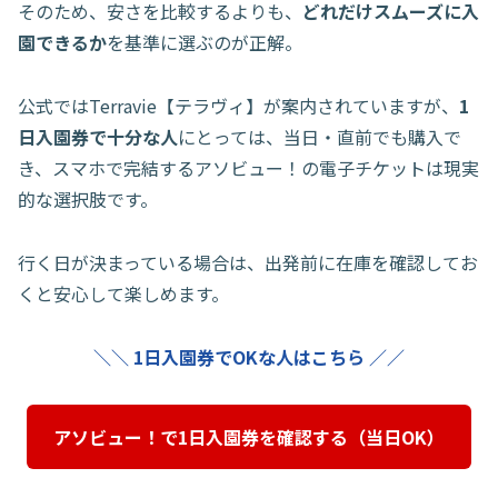
そのため、安さを比較するよりも、
どれだけスムーズに入
園できるか
を基準に選ぶのが正解。
公式ではTerravie【テラヴィ】が案内されていますが、
1
日入園券で十分な人
にとっては、当日・直前でも購入で
き、スマホで完結するアソビュー！の電子チケットは現実
的な選択肢です。
行く日が決まっている場合は、出発前に在庫を確認してお
くと安心して楽しめます。
＼＼ 1日入園券でOKな人はこちら ／／
アソビュー！で1日入園券を確認する（当日OK）