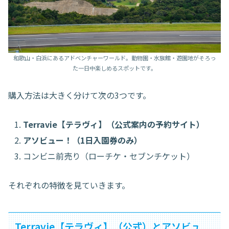
和歌山・白浜にあるアドベンチャーワールド。動物園・水族館・遊園地がそろっ
た一日中楽しめるスポットです。
購入方法は大きく分けて次の3つです。
Terravie【テラヴィ】（公式案内の予約サイト）
アソビュー！（1日入園券のみ）
コンビニ前売り（ローチケ・セブンチケット）
それぞれの特徴を見ていきます。
Terravie【テラヴィ】（公式）とアソビュ