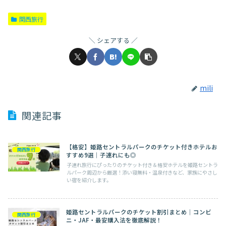
関西旅行
シェアする
mili
関連記事
【格安】姫路セントラルパークのチケット付きホテルお
関西旅行
すすめ9選｜子連れにも◎
子連れ旅行にぴったりのチケット付き＆格安ホテルを姫路セントラ
ルパーク周辺から厳選！添い寝無料・温泉付きなど、家族にやさし
い宿を紹介します。
姫路セントラルパークのチケット割引まとめ｜コンビ
関西旅行
ニ・JAF・最安購入法を徹底解説！