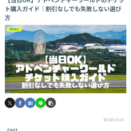
ト購入ガイド｜割引なしでも失敗しない選び
方
関西旅行
2026.01.28
【PR】