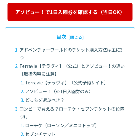
アソビュー！で1日入園券を確認する（当日OK）
目次
アドベンチャーワールドのチケット購入方法は主に3
つ
Terravie【テラヴィ】（公式）とアソビュー！の違い
【取扱内容に注意】
Terravie【テラヴィ】（公式予約サイト）
アソビュー！（※1日入園券のみ）
どっちを選ぶべき？
コンビニで買える？ローチケ・セブンチケットの位置
づけ
ローチケ（ローソン／ミニストップ）
セブンチケット