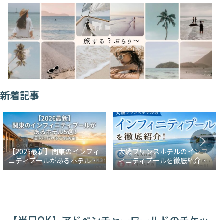
新着記事
【2026最新】関東のインフィ
大磯プリンスホテルのインフ
ニティプールがあるホテル5
ィニティプールを徹底紹介！
選！週末に行けるご褒美宿
冬でも入れる？水着事情も解
説
【当日OK】アドベンチャーワールドのチケッ